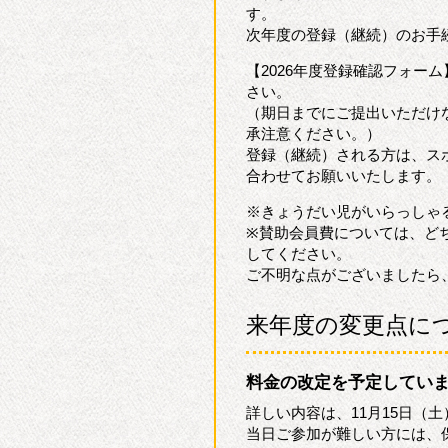
す。
次年度の登録（継続）のお手
【2026年度登録確認フォー
さい。
（期日までにご提出いただけ
承注意ください。）
登録（継続）される方は、ス
合わせてお願いいたします。
※きょうだい児がいらっしゃ
※賛助会員費については、ど
してください。
ご不明な点がございましたら
来年度の変更点に
料金の改定を予定してい
詳しい内容は、11月15日（
当日ご参加が難しい方には、