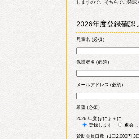
しますので、そちらでご確認
2026年度登録確
児童名 (必須）
保護者名 (必須）
メールアドレス (必須）
希望 (必須）
2026 年度 ぽにょ＋に
登録します
退会し
賛助会員口数（1口2,000円 